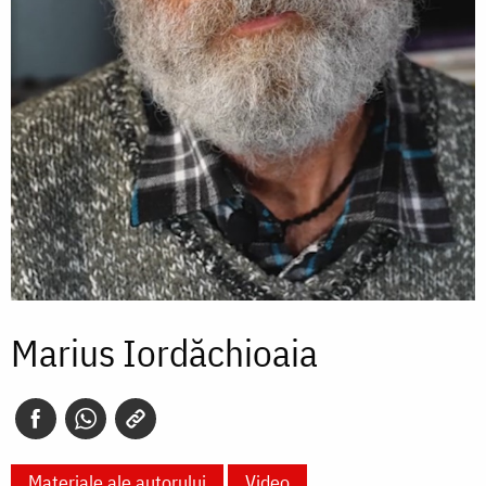
Marius Iordăchioaia
Materiale ale autorului
Video