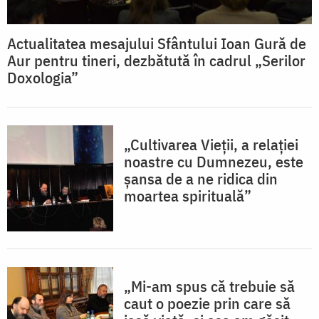
Actualitatea mesajului Sfântului Ioan Gură de
Aur pentru tineri, dezbătută în cadrul „Serilor
Doxologia”
„Cultivarea Vieții, a relației
noastre cu Dumnezeu, este
șansa de a ne ridica din
moartea spirituală”
„Mi-am spus că trebuie să
caut o poezie prin care să