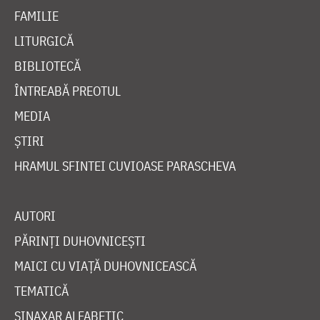
FAMILIE
LITURGICĂ
BIBLIOTECĂ
ÎNTREABĂ PREOTUL
MEDIA
ȘTIRI
HRAMUL SFINTEI CUVIOASE PARASCHEVA
AUTORI
PĂRINȚI DUHOVNICEȘTI
MAICI CU VIAȚĂ DUHOVNICEASCĂ
TEMATICĂ
SINAXAR ALFABETIC