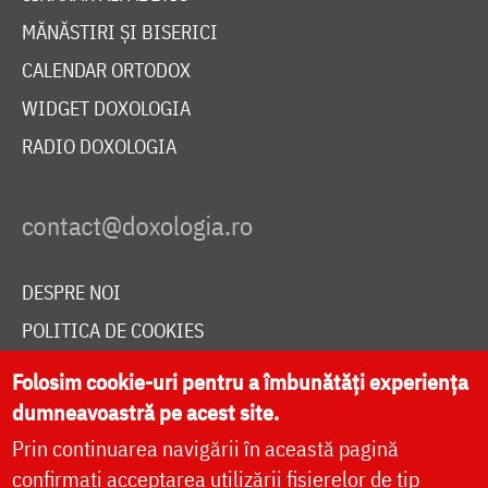
MĂNĂSTIRI ȘI BISERICI
CALENDAR ORTODOX
WIDGET DOXOLOGIA
RADIO DOXOLOGIA
DESPRE NOI
POLITICA DE COOKIES
DONEAZĂ ONLINE PENTRU CATEDRALA NAȚIONALĂ
Folosim cookie-uri pentru a îmbunătăți experiența
dumneavoastră pe acest site.
Prin continuarea navigării în această pagină
LIVE
confirmați acceptarea utilizării fișierelor de tip