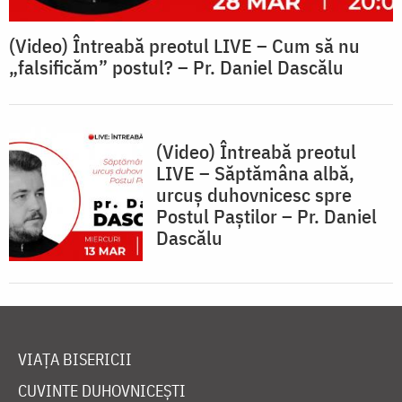
(Video) Întreabă preotul LIVE – Cum să nu
„falsificăm” postul? – Pr. Daniel Dascălu
(Video) Întreabă preotul
LIVE – Săptămâna albă,
urcuș duhovnicesc spre
Postul Paștilor – Pr. Daniel
Dascălu
VIAȚA BISERICII
CUVINTE DUHOVNICEȘTI