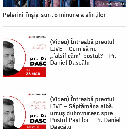
Pelerinii înșiși sunt o minune a sfinților
(Video) Întreabă preotul
LIVE – Cum să nu
„falsificăm” postul? – Pr.
Daniel Dascălu
(Video) Întreabă preotul
LIVE – Săptămâna albă,
urcuș duhovnicesc spre
Postul Paștilor – Pr. Daniel
Dascălu