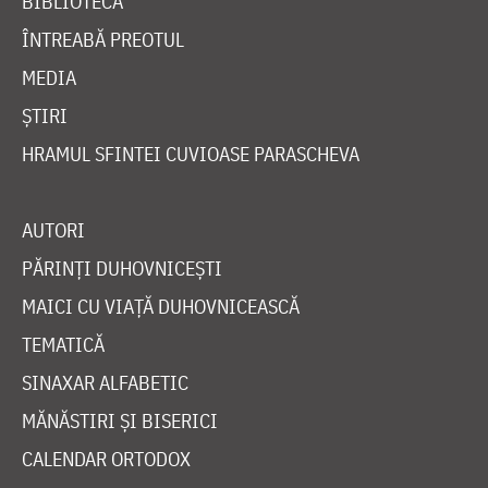
BIBLIOTECĂ
ÎNTREABĂ PREOTUL
MEDIA
ȘTIRI
HRAMUL SFINTEI CUVIOASE PARASCHEVA
AUTORI
PĂRINȚI DUHOVNICEȘTI
MAICI CU VIAȚĂ DUHOVNICEASCĂ
TEMATICĂ
SINAXAR ALFABETIC
MĂNĂSTIRI ȘI BISERICI
CALENDAR ORTODOX