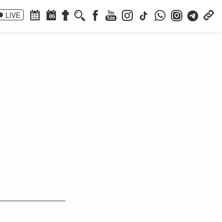
LIVE
06