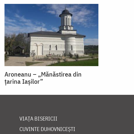
Aroneanu – „Mănăstirea din
țarina Iașilor”
VIAȚA BISERICII
CUVINTE DUHOVNICEȘTI