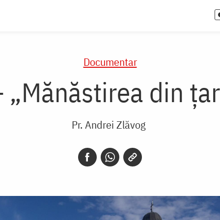
Documentar
„Mănăstirea din țar
Pr. Andrei Zlăvog