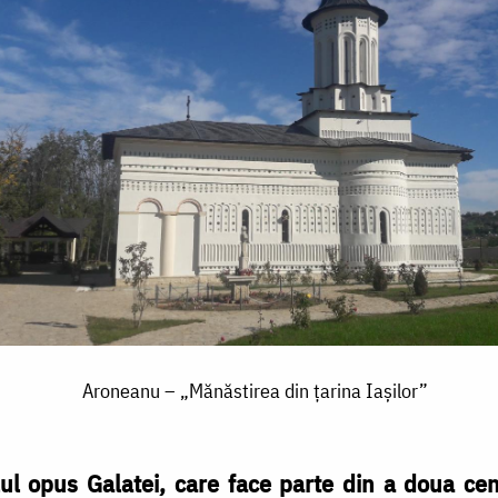
Aroneanu – „Mănăstirea din țarina Iașilor”
ul opus Galatei, care face parte din a doua cent