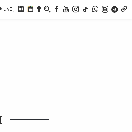
LIVE
06
I