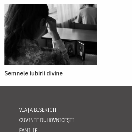
Semnele iubirii divine
VIAȚA BISERICII
CUVINTE DUHOVNICEȘTI
FAMILIE