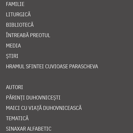
FAMILIE
LITURGICĂ
BIBLIOTECĂ
ÎNTREABĂ PREOTUL
MEDIA
ȘTIRI
HRAMUL SFINTEI CUVIOASE PARASCHEVA
AUTORI
PĂRINȚI DUHOVNICEȘTI
MAICI CU VIAȚĂ DUHOVNICEASCĂ
TEMATICĂ
SINAXAR ALFABETIC