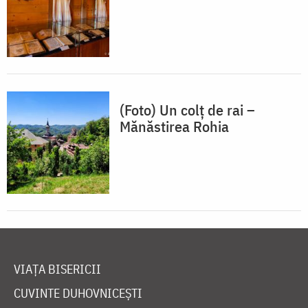
(Foto) Un colț de rai –
Mănăstirea Rohia
VIAȚA BISERICII
CUVINTE DUHOVNICEȘTI