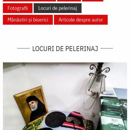
Fotografii
Locuri de pelerinaj
Mănăstiri și biserici
Articole despre autor
LOCURI DE PELERINAJ