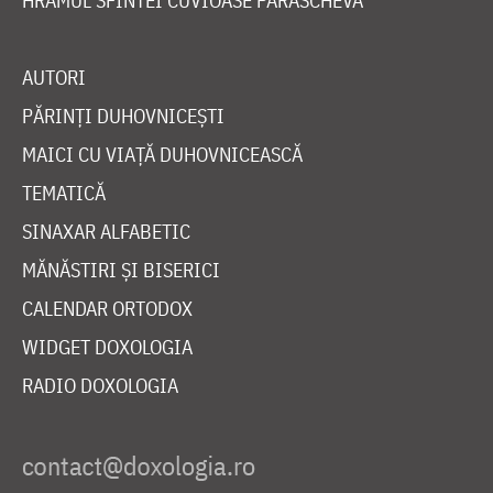
HRAMUL SFINTEI CUVIOASE PARASCHEVA
AUTORI
PĂRINȚI DUHOVNICEȘTI
MAICI CU VIAȚĂ DUHOVNICEASCĂ
TEMATICĂ
SINAXAR ALFABETIC
MĂNĂSTIRI ȘI BISERICI
CALENDAR ORTODOX
WIDGET DOXOLOGIA
RADIO DOXOLOGIA