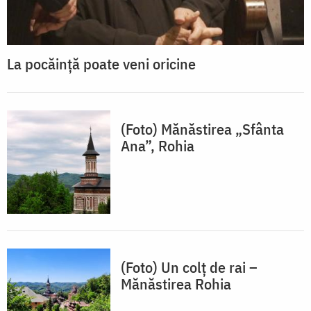
La pocăință poate veni oricine
(Foto) Mănăstirea „Sfânta
Ana”, Rohia
(Foto) Un colț de rai –
Mănăstirea Rohia