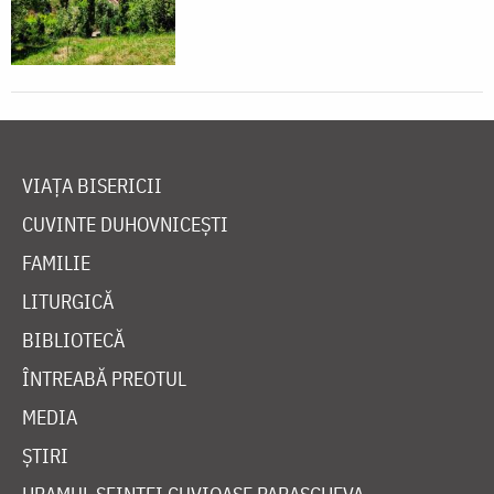
VIAȚA BISERICII
CUVINTE DUHOVNICEȘTI
FAMILIE
LITURGICĂ
BIBLIOTECĂ
ÎNTREABĂ PREOTUL
MEDIA
ȘTIRI