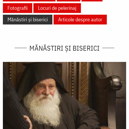
Fotografii
Locuri de pelerinaj
Mănăstiri și biserici
Articole despre autor
MĂNĂSTIRI ȘI BISERICI