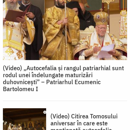
(Video) „Autocefalia și rangul patriarhial sunt
rodul unei îndelungate maturizări
duhovnicești” – Patriarhul Ecumenic
Bartolomeu I
(Video) Citirea Tomosului
aniversar în care este
menționată autocefalia