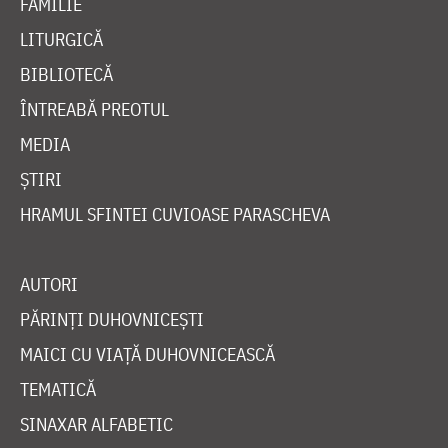
FAMILIE
LITURGICĂ
BIBLIOTECĂ
ÎNTREABĂ PREOTUL
MEDIA
ȘTIRI
HRAMUL SFINTEI CUVIOASE PARASCHEVA
AUTORI
PĂRINȚI DUHOVNICEȘTI
MAICI CU VIAȚĂ DUHOVNICEASCĂ
TEMATICĂ
SINAXAR ALFABETIC