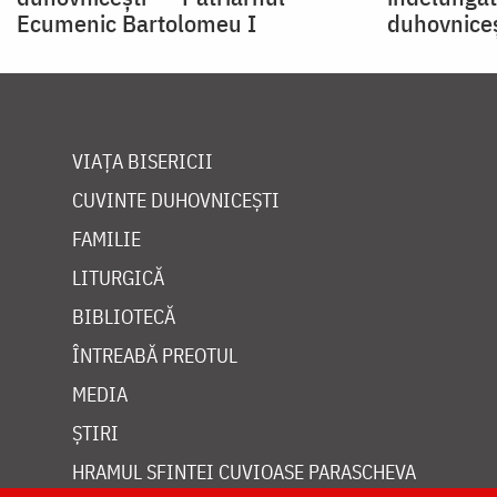
Ecumenic Bartolomeu I
duhovniceș
VIAȚA BISERICII
CUVINTE DUHOVNICEȘTI
FAMILIE
LITURGICĂ
BIBLIOTECĂ
ÎNTREABĂ PREOTUL
MEDIA
ȘTIRI
HRAMUL SFINTEI CUVIOASE PARASCHEVA