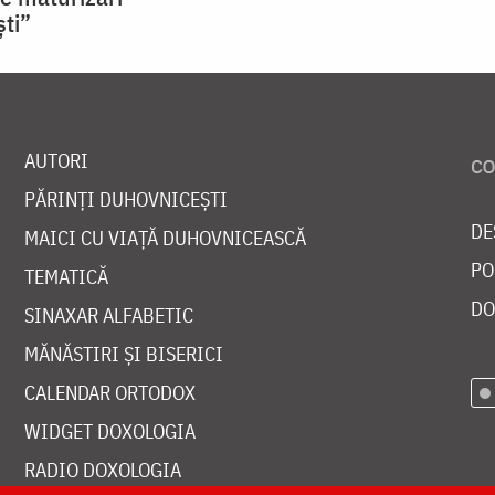
ti”
AUTORI
PĂRINȚI DUHOVNICEȘTI
DE
MAICI CU VIAȚĂ DUHOVNICEASCĂ
PO
TEMATICĂ
DO
SINAXAR ALFABETIC
MĂNĂSTIRI ȘI BISERICI
CALENDAR ORTODOX
WIDGET DOXOLOGIA
RADIO DOXOLOGIA