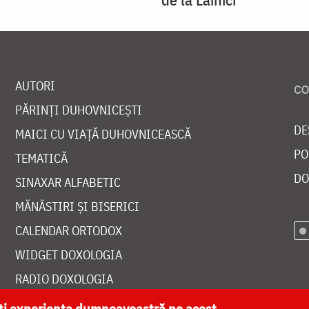
AUTORI
PĂRINȚI DUHOVNICEȘTI
DE
MAICI CU VIAȚĂ DUHOVNICEASCĂ
PO
TEMATICĂ
DO
SINAXAR ALFABETIC
MĂNĂSTIRI ȘI BISERICI
CALENDAR ORTODOX
WIDGET DOXOLOGIA
RADIO DOXOLOGIA
ăți experiența dumneavoastră pe acest