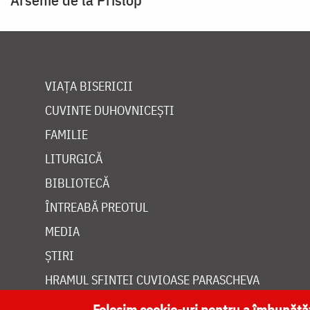
VIAȚA BISERICII
CUVINTE DUHOVNICEȘTI
FAMILIE
LITURGICĂ
BIBLIOTECĂ
ÎNTREABĂ PREOTUL
MEDIA
ȘTIRI
HRAMUL SFINTEI CUVIOASE PARASCHEVA
Folosim cookie-uri pentru a îmbunăt