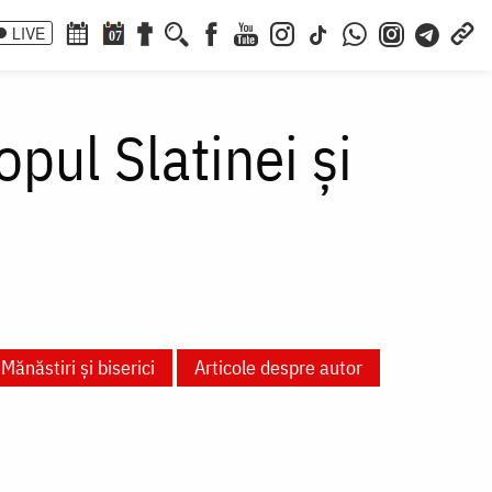
LIVE
07
opul Slatinei și
Mănăstiri și biserici
Articole despre autor