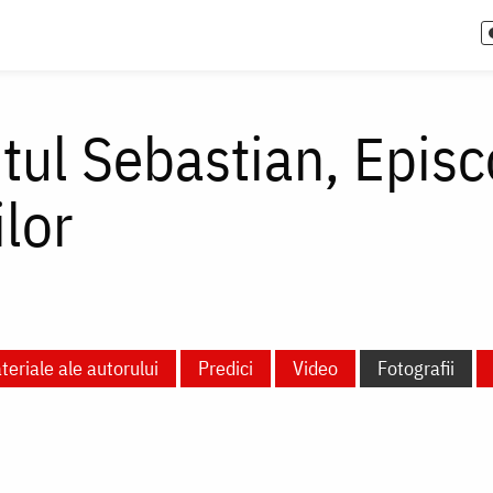
itul Sebastian, Episc
lor
teriale ale autorului
Predici
Video
Fotografii