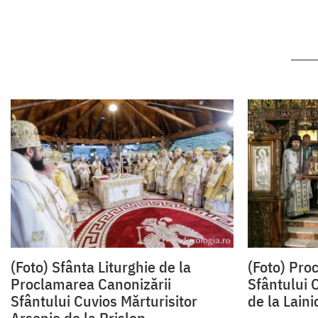
(Foto) Sfânta Liturghie de la
(Foto) Pro
Proclamarea Canonizării
Sfântului 
Sfântului Cuvios Mărturisitor
de la Laini
Arsenie de la Prislop