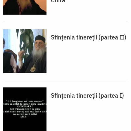
Sfințenia tinereții (partea II)
Sfințenia tinereții (partea I)