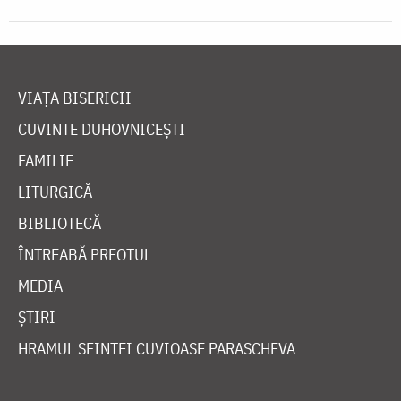
VIAȚA BISERICII
CUVINTE DUHOVNICEȘTI
FAMILIE
LITURGICĂ
BIBLIOTECĂ
ÎNTREABĂ PREOTUL
MEDIA
ȘTIRI
HRAMUL SFINTEI CUVIOASE PARASCHEVA