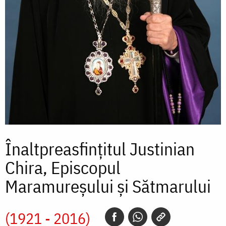
Înaltpreasfințitul Justinian
Chira, Episcopul
Maramureșului și Sătmarului
(1921 - 2016)