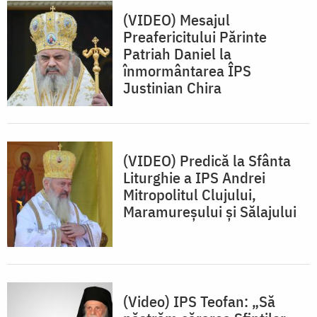
(VIDEO) Mesajul
Preafericitului Părinte
Patriah Daniel la
înmormântarea ÎPS
Justinian Chira
(VIDEO) Predică la Sfânta
Liturghie a IPS Andrei
Mitropolitul Clujului,
Maramureșului și Sălajului
(Video) IPS Teofan: „Să