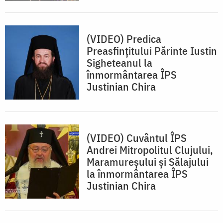
(VIDEO) Predica
Preasfințitului Părinte Iustin
Sigheteanul la
înmormântarea ÎPS
Justinian Chira
(VIDEO) Cuvântul ÎPS
Andrei Mitropolitul Clujului,
Maramureșului și Sălajului
la înmormântarea ÎPS
Justinian Chira