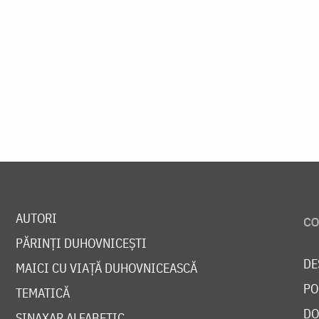
AUTORI
PĂRINȚI DUHOVNICEȘTI
DE
MAICI CU VIAȚĂ DUHOVNICEASCĂ
PO
TEMATICĂ
DO
SINAXAR ALFABETIC