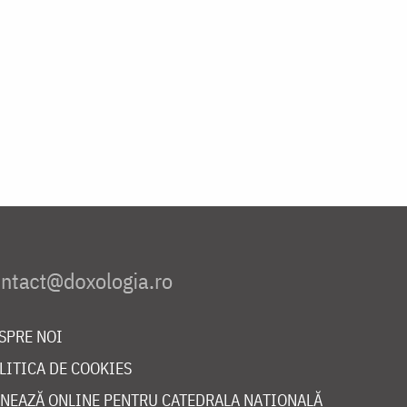
SPRE NOI
LITICA DE COOKIES
NEAZĂ ONLINE PENTRU CATEDRALA NAȚIONALĂ