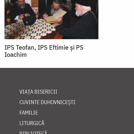
IPS Teofan, IPS Eftimie și PS
Ioachim
VIAȚA BISERICII
CUVINTE DUHOVNICEȘTI
FAMILIE
LITURGICĂ
BIBLIOTECĂ