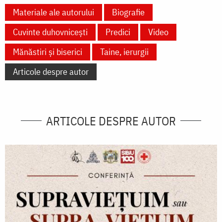
Materiale ale autorului
Biografie
Cuvinte duhovnicești
Predici
Video
Mănăstiri și biserici
Taine, ierurgii
Articole despre autor
ARTICOLE DESPRE AUTOR