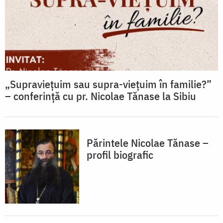
„Supraviețuim sau supra-viețuim în familie?”
– conferință cu pr. Nicolae Tănase la Sibiu
Părintele Nicolae Tănase –
profil biografic