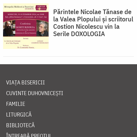
Părintele Nicolae Tănase de
la Valea Plopului și scriitorul
Costion Nicolescu vin la
Serile DOXOLOGIA
VIAȚA BISERICII
CUVINTE DUHOVNICEȘTI
FAMILIE
LITURGICĂ
BIBLIOTECĂ
ÎNTREABĂ PREOTUL