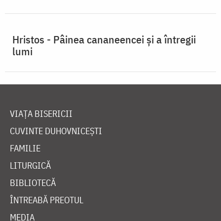
Hristos - Pâinea cananeencei și a întregii
lumi
VIAȚA BISERICII
CUVINTE DUHOVNICEȘTI
FAMILIE
LITURGICĂ
BIBLIOTECĂ
ÎNTREABĂ PREOTUL
MEDIA