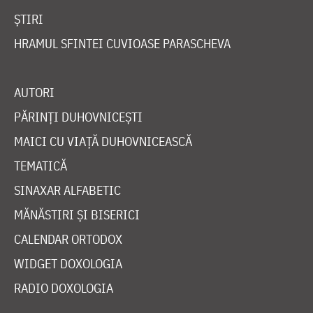
ȘTIRI
HRAMUL SFINTEI CUVIOASE PARASCHEVA
AUTORI
PĂRINȚI DUHOVNICEȘTI
MAICI CU VIAȚĂ DUHOVNICEASCĂ
TEMATICĂ
SINAXAR ALFABETIC
MĂNĂSTIRI ȘI BISERICI
CALENDAR ORTODOX
WIDGET DOXOLOGIA
RADIO DOXOLOGIA