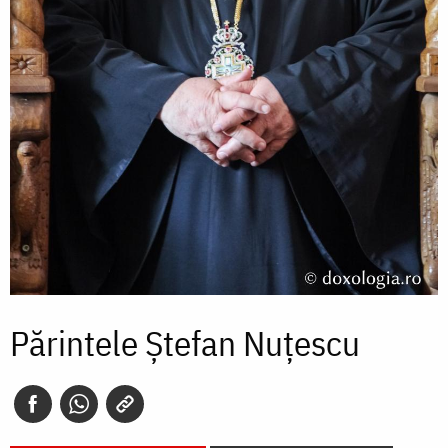
Părintele Ștefan Nuțescu