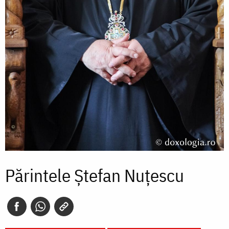
Părintele Ștefan Nuțescu