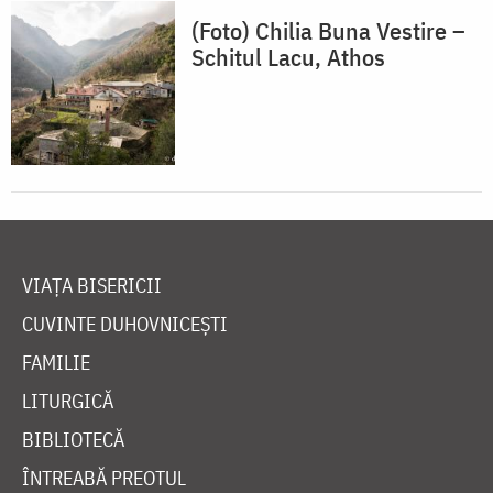
(Foto) Chilia Buna Vestire –
Schitul Lacu, Athos
VIAȚA BISERICII
CUVINTE DUHOVNICEȘTI
FAMILIE
LITURGICĂ
BIBLIOTECĂ
ÎNTREABĂ PREOTUL