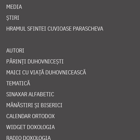
MEDIA
ȘTIRI
HRAMUL SFINTEI CUVIOASE PARASCHEVA
AUTORI
PĂRINȚI DUHOVNICEȘTI
MAICI CU VIAȚĂ DUHOVNICEASCĂ
TEMATICĂ
SINAXAR ALFABETIC
MĂNĂSTIRI ȘI BISERICI
CALENDAR ORTODOX
WIDGET DOXOLOGIA
RADIO DOXOLOGIA