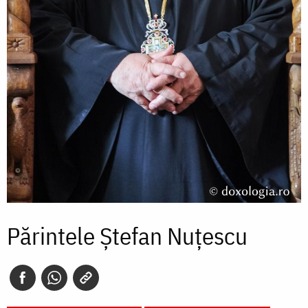
Părintele Ștefan Nuțescu