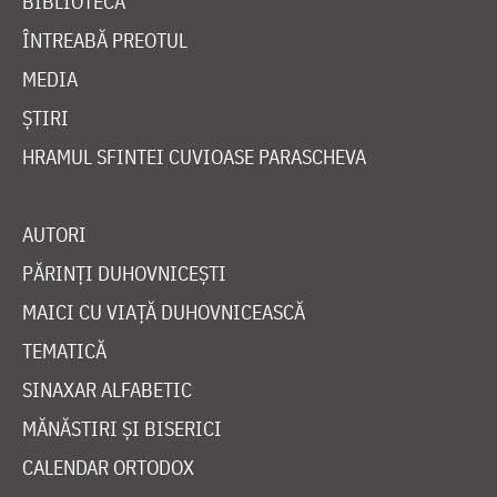
BIBLIOTECĂ
ÎNTREABĂ PREOTUL
MEDIA
ȘTIRI
HRAMUL SFINTEI CUVIOASE PARASCHEVA
AUTORI
PĂRINȚI DUHOVNICEȘTI
MAICI CU VIAȚĂ DUHOVNICEASCĂ
TEMATICĂ
SINAXAR ALFABETIC
MĂNĂSTIRI ȘI BISERICI
CALENDAR ORTODOX