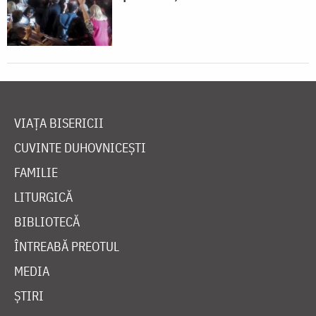
VIAȚA BISERICII
CUVINTE DUHOVNICEȘTI
FAMILIE
LITURGICĂ
BIBLIOTECĂ
ÎNTREABĂ PREOTUL
MEDIA
ȘTIRI