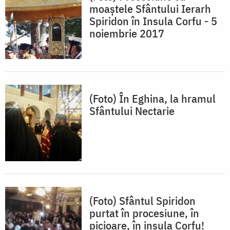
moaștele Sfântului Ierarh
Spiridon în Insula Corfu - 5
noiembrie 2017
(Foto) În Eghina, la hramul
Sfântului Nectarie
(Foto) Sfântul Spiridon
purtat în procesiune, în
picioare, în insula Corfu!