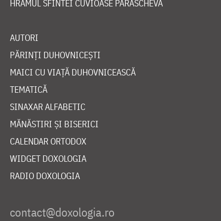
HRAMUL SFINTEI CUVIOASE PARASCHEVA
AUTORI
PĂRINȚI DUHOVNICEȘTI
MAICI CU VIAȚĂ DUHOVNICEASCĂ
TEMATICĂ
SINAXAR ALFABETIC
MĂNĂSTIRI ȘI BISERICI
CALENDAR ORTODOX
WIDGET DOXOLOGIA
RADIO DOXOLOGIA