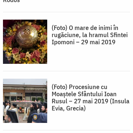
(Foto) O mare de inimi în
rugăciune, la hramul Sfintei
Ipomoni – 29 mai 2019
(Foto) Procesiune cu
Moaștele Sfântului Ioan
Rusul – 27 mai 2019 (Insula
Evia, Grecia)