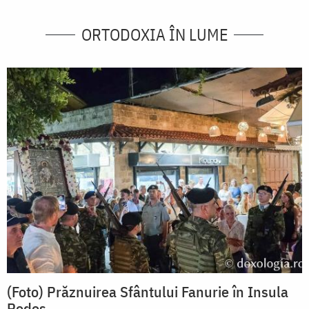
ORTODOXIA ÎN LUME
(Foto) Prăznuirea Sfântului Fanurie în Insula
Rodos