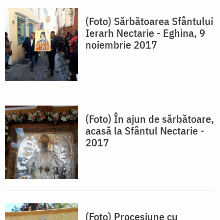
(Foto) Sărbătoarea Sfântului
Ierarh Nectarie - Eghina, 9
noiembrie 2017
(Foto) În ajun de sărbătoare,
acasă la Sfântul Nectarie -
2017
(Foto) Procesiune cu