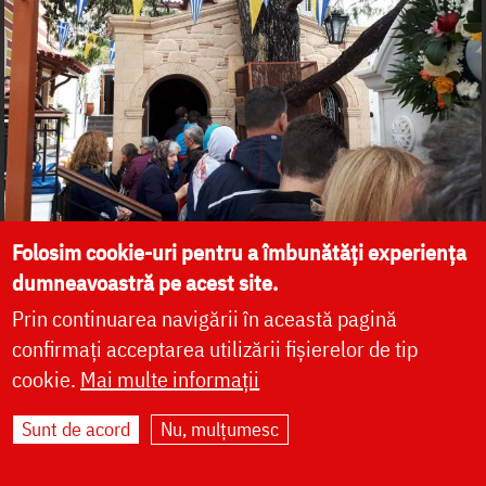
Folosim cookie-uri pentru a îmbunătăți experiența
dumneavoastră pe acest site.
Prin continuarea navigării în această pagină
confirmați acceptarea utilizării fișierelor de tip
cookie.
Mai multe informații
Sunt de acord
Nu, mulțumesc