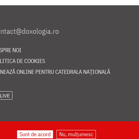
SPRE NOI
LITICA DE COOKIES
NEAZĂ ONLINE PENTRU CATEDRALA NAȚIONALĂ
LIVE
Sunt de acord
Nu, mulțumesc