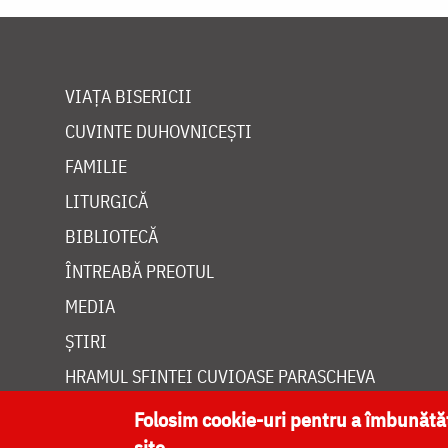
VIAȚA BISERICII
CUVINTE DUHOVNICEȘTI
FAMILIE
LITURGICĂ
BIBLIOTECĂ
ÎNTREABĂ PREOTUL
MEDIA
ȘTIRI
HRAMUL SFINTEI CUVIOASE PARASCHEVA
Folosim cookie-uri pentru a îmbunăt
site.