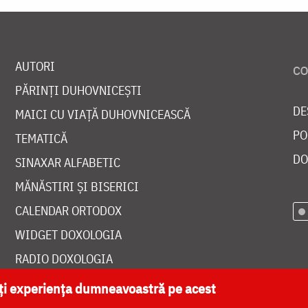
AUTORI
PĂRINȚI DUHOVNICEȘTI
DE
MAICI CU VIAȚĂ DUHOVNICEASCĂ
PO
TEMATICĂ
DO
SINAXAR ALFABETIC
MĂNĂSTIRI ȘI BISERICI
CALENDAR ORTODOX
WIDGET DOXOLOGIA
RADIO DOXOLOGIA
ăți experiența dumneavoastră pe acest