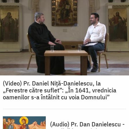
(Video) Pr. Daniel Niţă-Danielescu, la
„Ferestre către suflet”: „În 1641, vrednicia
oamenilor s-a întâlnit cu voia Domnului”
(Audio) Pr. Dan Danielescu -