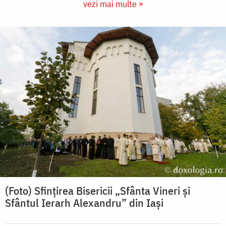
vezi mai multe »
(Foto) Sfințirea Bisericii „Sfânta Vineri și
Sfântul Ierarh Alexandru” din Iași