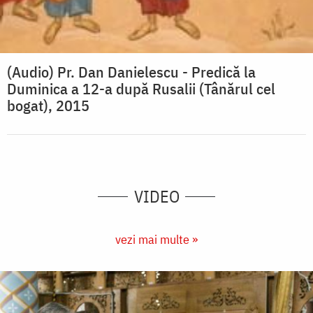
(Audio) Pr. Dan Danielescu - Predică la
Duminica a 12-a după Rusalii (Tânărul cel
bogat), 2015
VIDEO
vezi mai multe »