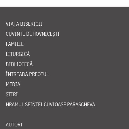
VIAȚA BISERICII
CUVINTE DUHOVNICEȘTI
FAMILIE
LITURGICĂ
BIBLIOTECĂ
ÎNTREABĂ PREOTUL
MEDIA
ȘTIRI
HRAMUL SFINTEI CUVIOASE PARASCHEVA
AUTORI