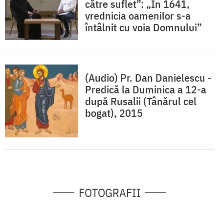
către suflet”: „În 1641,
vrednicia oamenilor s-a
întâlnit cu voia Domnului”
(Audio) Pr. Dan Danielescu -
Predică la Duminica a 12-a
după Rusalii (Tânărul cel
bogat), 2015
FOTOGRAFII