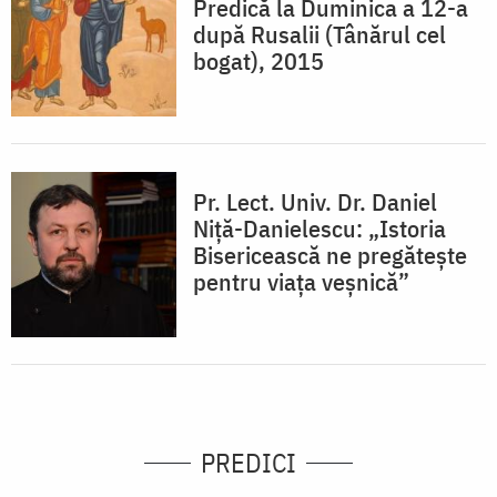
Predică la Duminica a 12-a
după Rusalii (Tânărul cel
bogat), 2015
Pr. Lect. Univ. Dr. Daniel
Niţă-Danielescu: „Istoria
Bisericească ne pregăteşte
pentru viaţa veşnică”
PREDICI