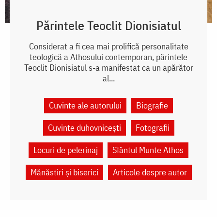
Părintele Teoclit Dionisiatul
Considerat a fi cea mai prolifică personalitate
teologică a Athosului contemporan, părintele
Teoclit Dionisiatul s-a manifestat ca un apărător
al...
Cuvinte ale autorului
Biografie
Cuvinte duhovnicești
Fotografii
Locuri de pelerinaj
Sfântul Munte Athos
Mănăstiri și biserici
Articole despre autor