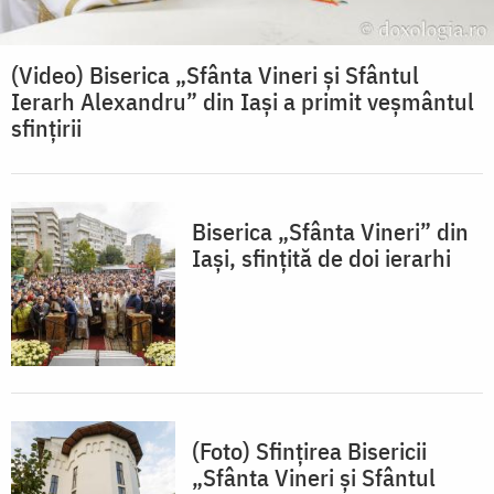
(Video) Biserica „Sfânta Vineri și Sfântul
Ierarh Alexandru” din Iași a primit veșmântul
sfințirii
Biserica „Sfânta Vineri” din
Iași, sfințită de doi ierarhi
(Foto) Sfințirea Bisericii
„Sfânta Vineri și Sfântul