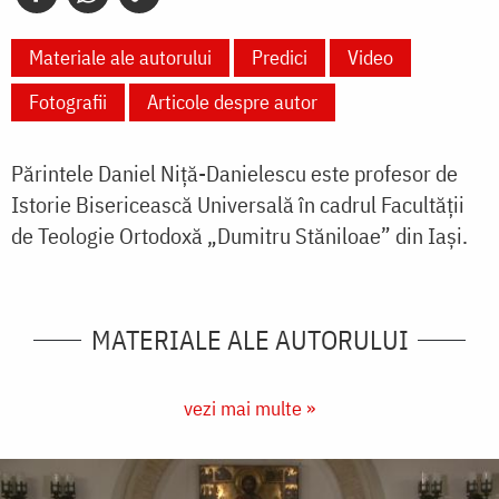
Materiale ale autorului
Predici
Video
Fotografii
Articole despre autor
Părintele Daniel Niţă-Danielescu este profesor de
Istorie Bisericească Universală în cadrul Facultăţii
de Teologie Ortodoxă „Dumitru Stăniloae” din Iaşi.
MATERIALE ALE AUTORULUI
vezi mai multe »