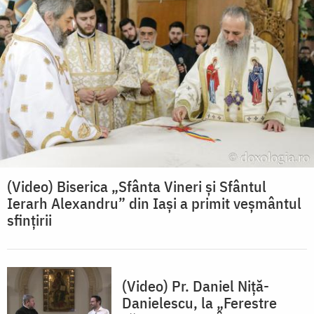
(Video) Biserica „Sfânta Vineri și Sfântul
Ierarh Alexandru” din Iași a primit veșmântul
sfințirii
(Video) Pr. Daniel Niţă-
Danielescu, la „Ferestre