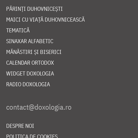
PĂRINȚI DUHOVNICEȘTI
MAICI CU VIAȚĂ DUHOVNICEASCĂ
TEMATICĂ
SINAXAR ALFABETIC
MĂNĂSTIRI ȘI BISERICI
CALENDAR ORTODOX
WIDGET DOXOLOGIA
RADIO DOXOLOGIA
DESPRE NOI
POLITICA DE COOKIES