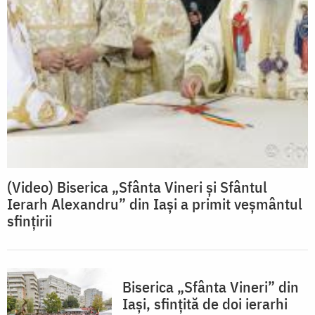
(Video) Biserica „Sfânta Vineri și Sfântul
Ierarh Alexandru” din Iași a primit veșmântul
sfințirii
Biserica „Sfânta Vineri” din
Iași, sfințită de doi ierarhi