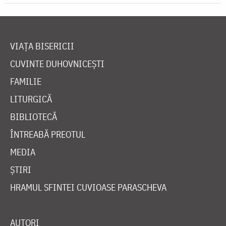
VIAȚA BISERICII
CUVINTE DUHOVNICEȘTI
FAMILIE
LITURGICĂ
BIBLIOTECĂ
ÎNTREABĂ PREOTUL
MEDIA
ȘTIRI
HRAMUL SFINTEI CUVIOASE PARASCHEVA
AUTORI