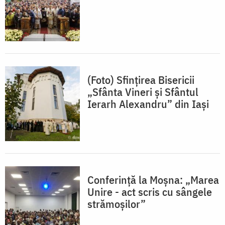
(Foto) Sfințirea Bisericii
„Sfânta Vineri și Sfântul
Ierarh Alexandru” din Iași
Conferință la Moșna: „Marea
Unire - act scris cu sângele
strămoşilor”