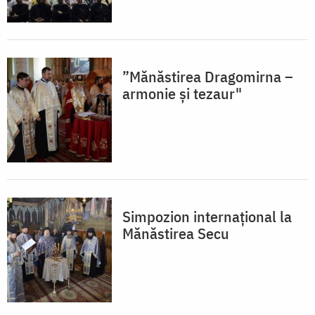
”Mănăstirea Dragomirna –
armonie și tezaur"
Simpozion internaţional la
Mănăstirea Secu