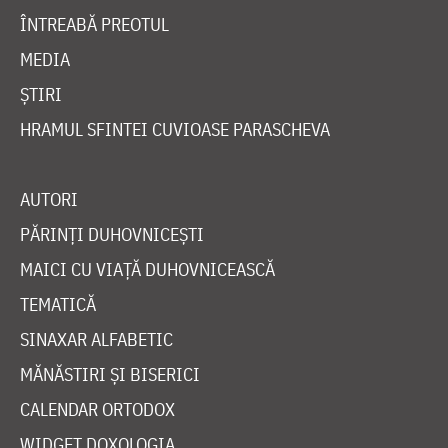
ÎNTREABĂ PREOTUL
MEDIA
ȘTIRI
HRAMUL SFINTEI CUVIOASE PARASCHEVA
AUTORI
PĂRINȚI DUHOVNICEȘTI
MAICI CU VIAȚĂ DUHOVNICEASCĂ
TEMATICĂ
SINAXAR ALFABETIC
MĂNĂSTIRI ȘI BISERICI
CALENDAR ORTODOX
WIDGET DOXOLOGIA