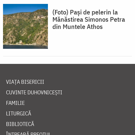
(Foto) Pași de pelerin la
Mănăstirea Simonos Petra
din Muntele Athos
VIAȚA BISERICII
CUVINTE DUHOVNICEȘTI
FAMILIE
LITURGICĂ
BIBLIOTECĂ
ÎNTREABĂ PREOTUL