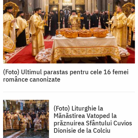
(Foto) Ultimul parastas pentru cele 16 femei
românce canonizate
(Foto) Liturghie la
Mănăstirea Vatoped la
prăznuirea Sfântului Cuvios
Dionisie de la Colciu