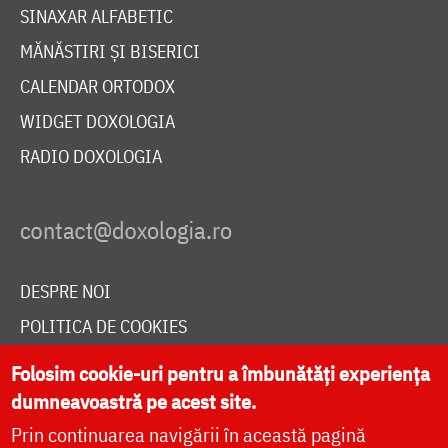
SINAXAR ALFABETIC
MĂNĂSTIRI ȘI BISERICI
CALENDAR ORTODOX
WIDGET DOXOLOGIA
RADIO DOXOLOGIA
DESPRE NOI
POLITICA DE COOKIES
DONEAZĂ ONLINE PENTRU CATEDRALA NAȚIONALĂ
Folosim cookie-uri pentru a îmbunătăți experiența
dumneavoastră pe acest site.
Prin continuarea navigării în această pagină
LIVE