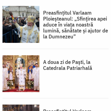
Preasfinţitul Varlaam
Ploieșteanul: „Sfinţirea apei
aduce în viaţa noastră
lumină, sănătate şi ajutor de
la Dumnezeu”
A doua zi de Paşti, la
Catedrala Patriarhală