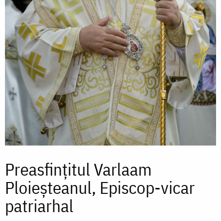
Preasfințitul Varlaam
Ploieșteanul, Episcop-vicar
patriarhal