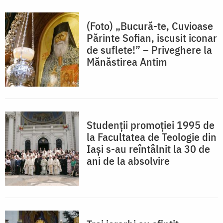
(Foto) „Bucură-te, Cuvioase
Părinte Sofian, iscusit iconar
de suflete!” – Priveghere la
Mănăstirea Antim
Studenții promoției 1995 de
la Facultatea de Teologie din
Iași s-au reîntâlnit la 30 de
ani de la absolvire