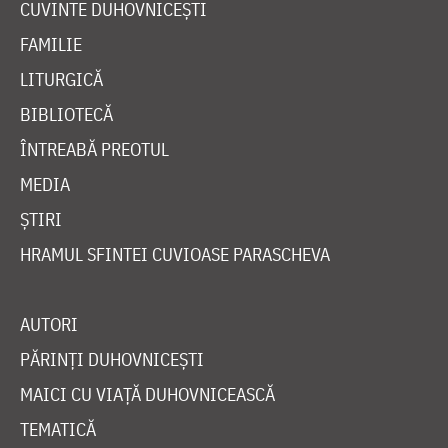
CUVINTE DUHOVNICEȘTI
FAMILIE
LITURGICĂ
BIBLIOTECĂ
ÎNTREABĂ PREOTUL
MEDIA
ȘTIRI
HRAMUL SFINTEI CUVIOASE PARASCHEVA
AUTORI
PĂRINȚI DUHOVNICEȘTI
MAICI CU VIAȚĂ DUHOVNICEASCĂ
TEMATICĂ