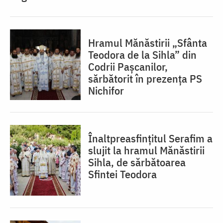
Hramul Mănăstirii „Sfânta
Teodora de la Sihla” din
Codrii Pașcanilor,
sărbătorit în prezența PS
Nichifor
Înaltpreasfințitul Serafim a
slujit la hramul Mănăstirii
Sihla, de sărbătoarea
Sfintei Teodora