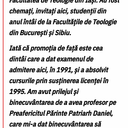
chemați, invitați aici, studenții din
anul întâi de la Facultățile de Teologie
din București și Sibiu.
Iată că promoția de față este cea
dintâi care a dat examenul de
admitere aici, în 1991, și a absolvit
cursurile prin susținerea licenței în
1995. Am avut prilejul și
binecuvântarea de a avea profesor pe
Preafericitul Părinte Patriarh Daniel,
care mi-a dat binecuvântarea să