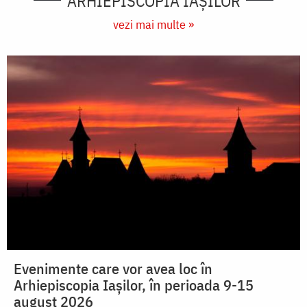
ARHIEPISCOPIA IAŞILOR
vezi mai multe »
Evenimente care vor avea loc în
Arhiepiscopia Iaşilor, în perioada 9-15
august 2026