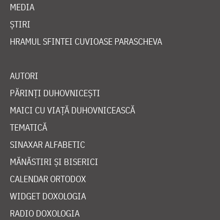
MEDIA
ȘTIRI
HRAMUL SFINTEI CUVIOASE PARASCHEVA
AUTORI
PĂRINȚI DUHOVNICEȘTI
MAICI CU VIAȚĂ DUHOVNICEASCĂ
TEMATICĂ
SINAXAR ALFABETIC
MĂNĂSTIRI ȘI BISERICI
CALENDAR ORTODOX
WIDGET DOXOLOGIA
RADIO DOXOLOGIA