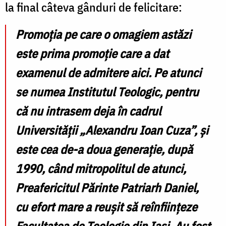
la final câteva gânduri de felicitare:
Promoția pe care o omagiem astăzi
este prima promoție care a dat
examenul de admitere aici. Pe atunci
se numea Institutul Teologic, pentru
că nu intrasem deja în cadrul
Universității „Alexandru Ioan Cuza”, și
este cea de-a doua generație, după
1990, când mitropolitul de atunci,
Preafericitul Părinte Patriarh Daniel,
cu efort mare a reușit să reînființeze
Facultatea de Teologie din Iași. Au fost