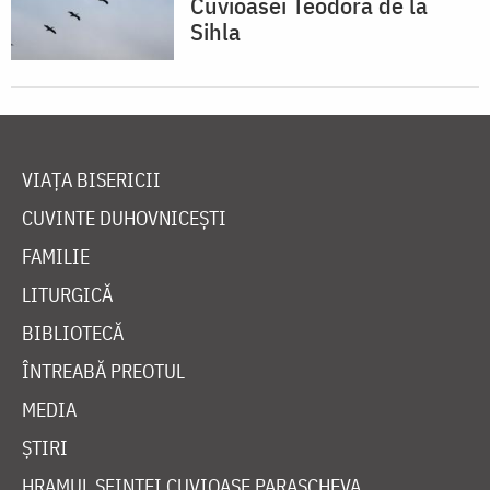
Cuvioasei Teodora de la
Sihla
VIAȚA BISERICII
CUVINTE DUHOVNICEȘTI
FAMILIE
LITURGICĂ
BIBLIOTECĂ
ÎNTREABĂ PREOTUL
MEDIA
ȘTIRI
HRAMUL SFINTEI CUVIOASE PARASCHEVA