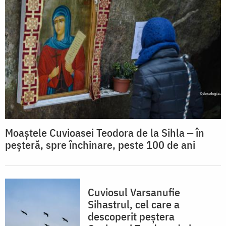
Moaștele Cuvioasei Teodora de la Sihla ‒ în
peșteră, spre închinare, peste 100 de ani
Cuviosul Varsanufie
Sihastrul, cel care a
descoperit peștera