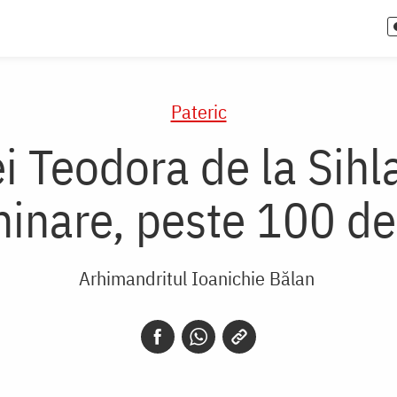
Pateric
 Teodora de la Sihla
hinare, peste 100 de
Arhimandritul Ioanichie Bălan