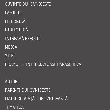
CUVINTE DUHOVNICEȘTI
FAMILIE
LITURGICĂ
BIBLIOTECĂ
ÎNTREABĂ PREOTUL
MEDIA
ȘTIRI
HRAMUL SFINTEI CUVIOASE PARASCHEVA
AUTORI
PĂRINȚI DUHOVNICEȘTI
MAICI CU VIAȚĂ DUHOVNICEASCĂ
TEMATICĂ