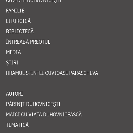
CUVINTE DUHOVNICEȘTI
FAMILIE
LITURGICĂ
BIBLIOTECĂ
ÎNTREABĂ PREOTUL
MEDIA
ȘTIRI
HRAMUL SFINTEI CUVIOASE PARASCHEVA
AUTORI
PĂRINȚI DUHOVNICEȘTI
MAICI CU VIAȚĂ DUHOVNICEASCĂ
TEMATICĂ