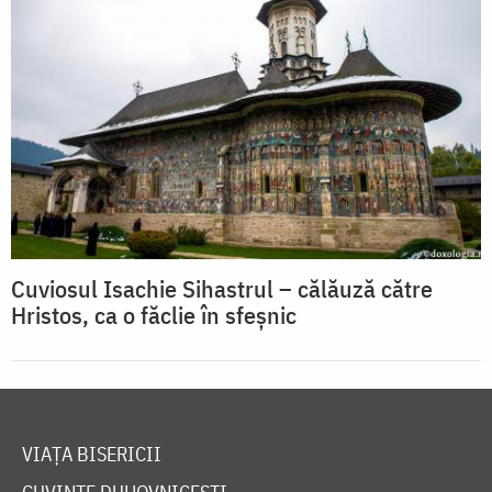
Cuviosul Isachie Sihastrul – călăuză către
Hristos, ca o făclie în sfeșnic
VIAȚA BISERICII