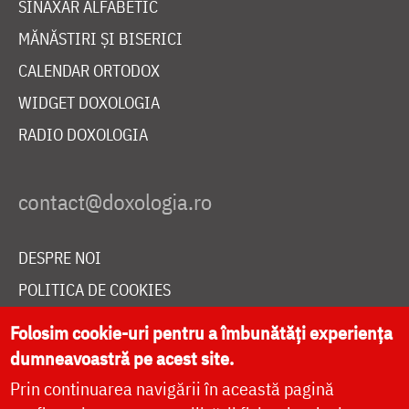
SINAXAR ALFABETIC
MĂNĂSTIRI ȘI BISERICI
CALENDAR ORTODOX
WIDGET DOXOLOGIA
RADIO DOXOLOGIA
DESPRE NOI
POLITICA DE COOKIES
DONEAZĂ ONLINE PENTRU CATEDRALA NAȚIONALĂ
Folosim cookie-uri pentru a îmbunătăți experiența
dumneavoastră pe acest site.
Prin continuarea navigării în această pagină
LIVE