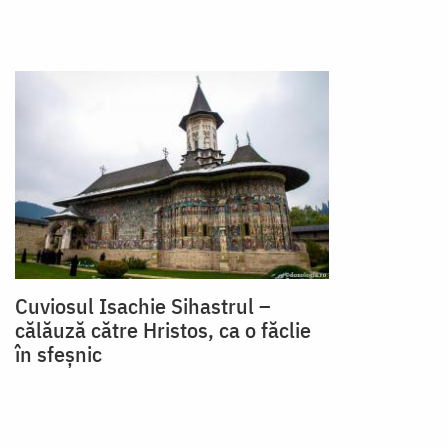
Cuviosul Isachie Sihastrul –
călăuză către Hristos, ca o făclie
în sfeșnic