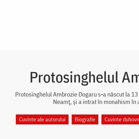
Protosinghelul A
Protosinghelul Ambrozie Dogaru s-a născut la 13 
Neamț, și a intrat în monahism în 
Cuvinte ale autorului
Biografie
Cuvinte duhovn