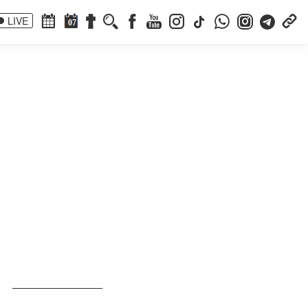
LIVE
07