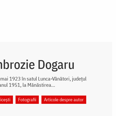
mbrozie Dogaru
mai 1923 în satul Lunca-Vânători, județul
anul 1951, la Mănăstirea...
icești
Fotografii
Articole despre autor