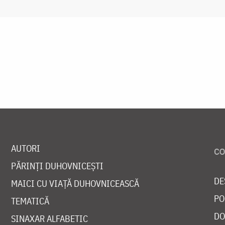
AUTORI
PĂRINȚI DUHOVNICEȘTI
DE
MAICI CU VIAȚĂ DUHOVNICEASCĂ
PO
TEMATICĂ
DO
SINAXAR ALFABETIC