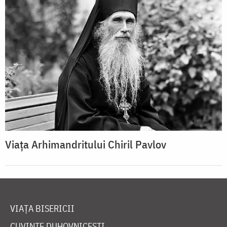
Viața Arhimandritului Chiril Pavlov
VIAȚA BISERICII
CUVINTE DUHOVNICEȘTI