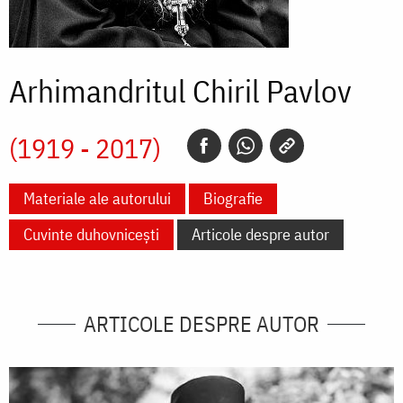
Arhimandritul Chiril Pavlov
(1919 - 2017)
Materiale ale autorului
Biografie
Cuvinte duhovnicești
Articole despre autor
ARTICOLE DESPRE AUTOR