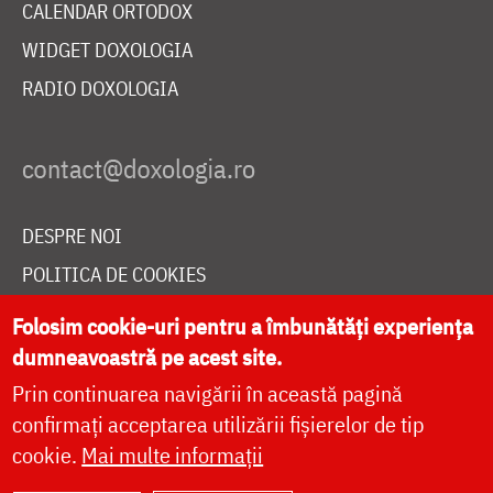
CALENDAR ORTODOX
WIDGET DOXOLOGIA
RADIO DOXOLOGIA
DESPRE NOI
POLITICA DE COOKIES
DONEAZĂ ONLINE PENTRU CATEDRALA NAȚIONALĂ
Folosim cookie-uri pentru a îmbunătăți experiența
dumneavoastră pe acest site.
Prin continuarea navigării în această pagină
LIVE
confirmați acceptarea utilizării fișierelor de tip
cookie.
Mai multe informații