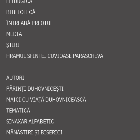
LITURGICĂ
BIBLIOTECĂ
ÎNTREABĂ PREOTUL
MEDIA
ȘTIRI
HRAMUL SFINTEI CUVIOASE PARASCHEVA
AUTORI
PĂRINȚI DUHOVNICEȘTI
MAICI CU VIAȚĂ DUHOVNICEASCĂ
TEMATICĂ
SINAXAR ALFABETIC
MĂNĂSTIRI ȘI BISERICI