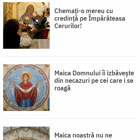
Chemați-o mereu cu
credință pe Împărăteasa
Cerurilor!
Maica Domnului îi izbăvește
din necazuri pe cei care i se
roagă
Maica noastră nu ne