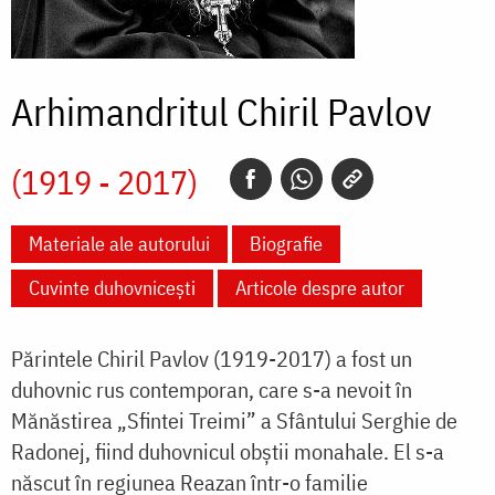
Arhimandritul Chiril Pavlov
(1919 - 2017)
Materiale ale autorului
Biografie
Cuvinte duhovnicești
Articole despre autor
Părintele Chiril Pavlov (1919-2017) a fost un
duhovnic rus contemporan, care s-a nevoit în
Mănăstirea „Sfintei Treimi” a Sfântului Serghie de
Radonej, fiind duhovnicul obștii monahale. El s-a
născut în regiunea Reazan într-o familie