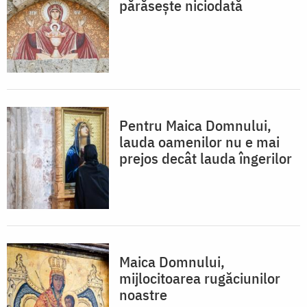
părăsește niciodată
Pentru Maica Domnului,
lauda oamenilor nu e mai
prejos decât lauda îngerilor
Maica Domnului,
mijlocitoarea rugăciunilor
noastre