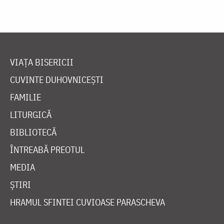
VIAȚA BISERICII
CUVINTE DUHOVNICEȘTI
FAMILIE
LITURGICĂ
BIBLIOTECĂ
ÎNTREABĂ PREOTUL
MEDIA
ȘTIRI
HRAMUL SFINTEI CUVIOASE PARASCHEVA