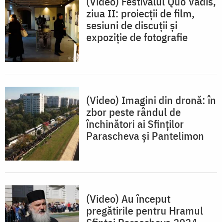
(Video) Festivalul Quo Vadis,
ziua II: proiecții de film,
sesiuni de discuții și
expoziție de fotografie
(Video) Imagini din dronă: în
zbor peste rândul de
închinători ai Sfinților
Parascheva și Pantelimon
(Video) Au început
pregătirile pentru Hramul