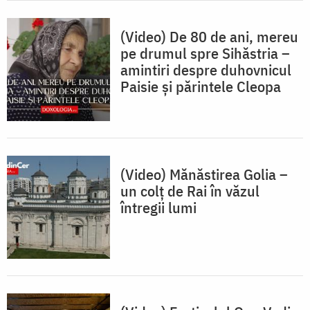
(Video) De 80 de ani, mereu
pe drumul spre Sihăstria –
amintiri despre duhovnicul
Paisie și părintele Cleopa
(Video) Mănăstirea Golia –
un colț de Rai în văzul
întregii lumi