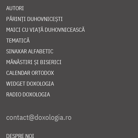
AUTORI
PĂRINȚI DUHOVNICEȘTI
MAICI CU VIAȚĂ DUHOVNICEASCĂ
TEMATICĂ
SINAXAR ALFABETIC
MĂNĂSTIRI ȘI BISERICI
CALENDAR ORTODOX
WIDGET DOXOLOGIA
RADIO DOXOLOGIA
DESPRE NOI