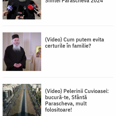
Sfintei Parascheva 2024
(Video) Cum putem evita
certurile în familie?
(Video) Pelerinii Cuvioasei:
bucură-te, Sfântă
Parascheva, mult
folositoare!