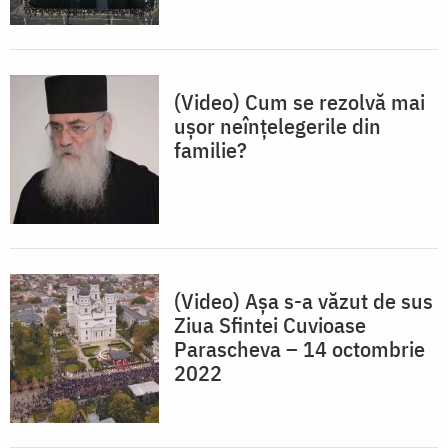
(Video) Cum se rezolvă mai
ușor neînțelegerile din
familie?
(Video) Așa s-a văzut de sus
Ziua Sfintei Cuvioase
Parascheva – 14 octombrie
2022