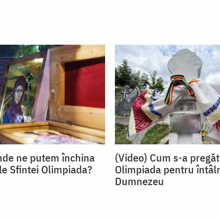
nde ne putem închina
(Video) Cum s-a pregăt
le Sfintei Olimpiada?
Olimpiada pentru întâl
Dumnezeu