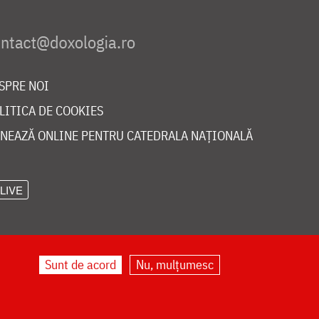
SPRE NOI
LITICA DE COOKIES
NEAZĂ ONLINE PENTRU CATEDRALA NAȚIONALĂ
LIVE
Sunt de acord
Nu, mulțumesc