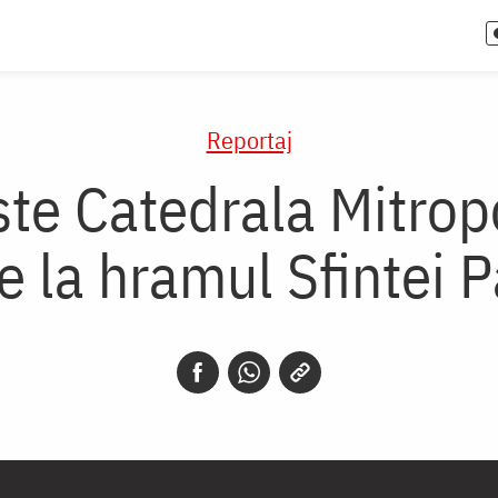
Reportaj
este Catedrala Mitro
re la hramul Sfintei 