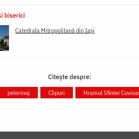
i biserici
Catedrala Mitropolitană din Iaşi
Citește despre:
pelerinaj
Clipuri
Hramul Sfintei Cuvioa