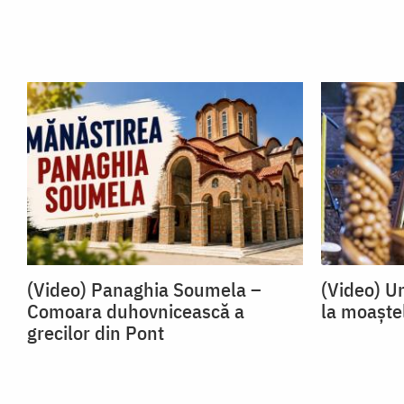
(Video) Panaghia Soumela –
(Video) U
Comoara duhovnicească a
la moaște
grecilor din Pont