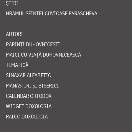
ȘTIRI
HRAMUL SFINTEI CUVIOASE PARASCHEVA
AUTORI
PĂRINȚI DUHOVNICEȘTI
MAICI CU VIAȚĂ DUHOVNICEASCĂ
TEMATICĂ
SINAXAR ALFABETIC
MĂNĂSTIRI ȘI BISERICI
CALENDAR ORTODOX
WIDGET DOXOLOGIA
RADIO DOXOLOGIA