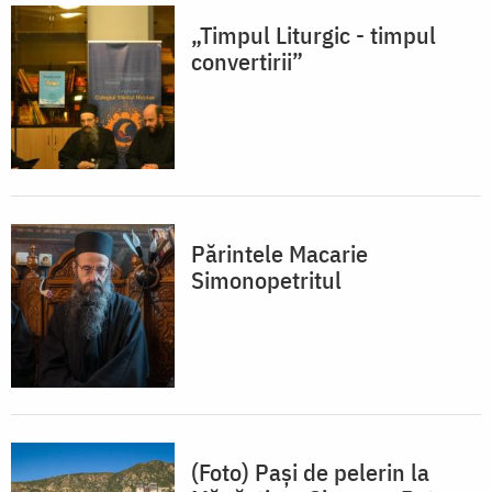
„Timpul Liturgic - timpul
convertirii”
Părintele Macarie
Simonopetritul
(Foto) Pași de pelerin la