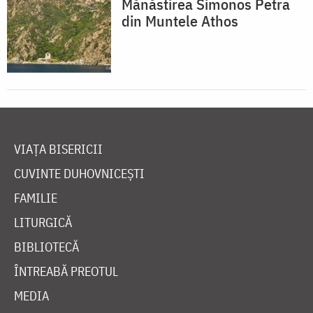
Mănăstirea Simonos Petra
din Muntele Athos
VIAȚA BISERICII
CUVINTE DUHOVNICEȘTI
FAMILIE
LITURGICĂ
BIBLIOTECĂ
ÎNTREABĂ PREOTUL
MEDIA