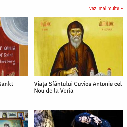
vezi mai multe »
 Sankt
Viața Sfântului Cuvios Antonie cel
Nou de la Veria