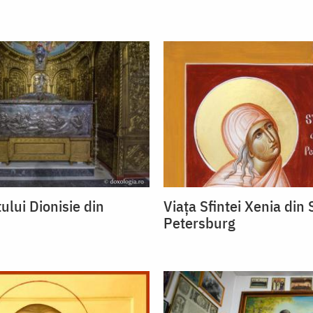
ului Dionisie din
Viața Sfintei Xenia din
Petersburg