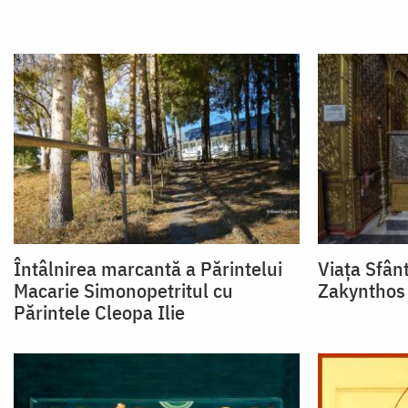
Întâlnirea marcantă a Părintelui
Viața Sfânt
Macarie Simonopetritul cu
Zakynthos
Părintele Cleopa Ilie