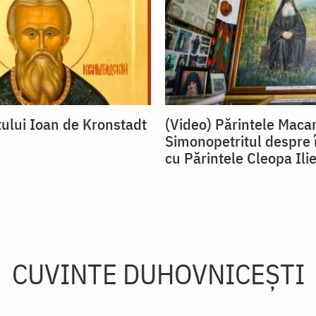
tului Ioan de Kronstadt
(Video) Părintele Macar
Simonopetritul despre 
cu Părintele Cleopa Ili
CUVINTE DUHOVNICEȘTI