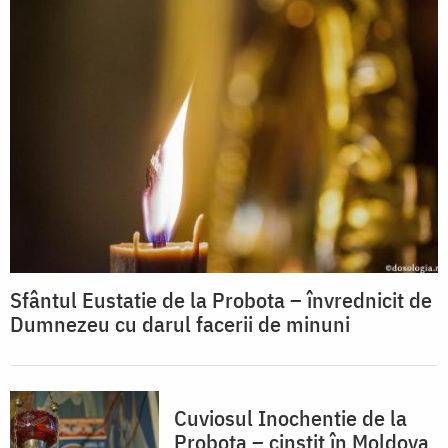
Sfântul Eustatie de la Probota – învrednicit de
Dumnezeu cu darul facerii de minuni
Cuviosul Inochentie de la
Probota – cinstit în Moldova