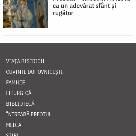
ca un adevărat sfânt și
rugător
VIAȚA BISERICII
CUVINTE DUHOVNICEȘTI
FAMILIE
LITURGICĂ
BIBLIOTECĂ
ÎNTREABĂ PREOTUL
MEDIA
ȘTIRI