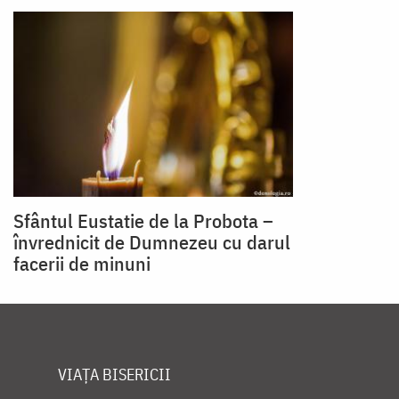
Sfântul Eustatie de la Probota –
învrednicit de Dumnezeu cu darul
facerii de minuni
VIAȚA BISERICII