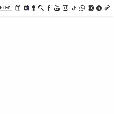
LIVE
06