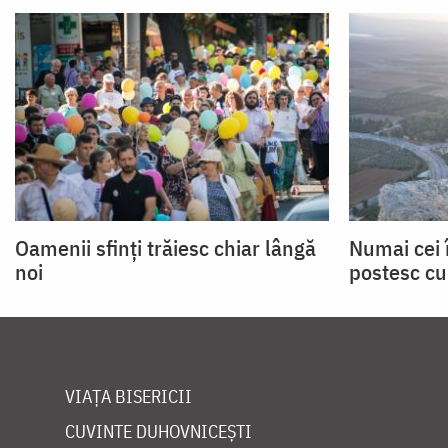
Oamenii sfinți trăiesc chiar lângă
Numai cei 
noi
postesc cu
VIAȚA BISERICII
CUVINTE DUHOVNICEȘTI