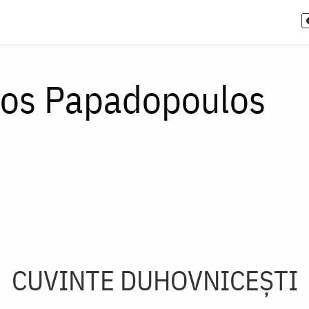
bos Papadopoulos
CUVINTE DUHOVNICEȘTI