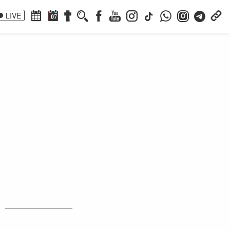
LIVE
07