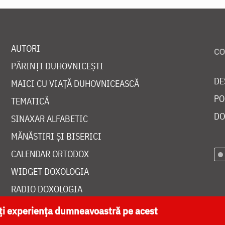
AUTORI
PĂRINȚI DUHOVNICEȘTI
DE
MAICI CU VIAȚĂ DUHOVNICEASCĂ
PO
TEMATICĂ
DO
SINAXAR ALFABETIC
MĂNĂSTIRI ȘI BISERICI
CALENDAR ORTODOX
WIDGET DOXOLOGIA
RADIO DOXOLOGIA
ăți experiența dumneavoastră pe acest