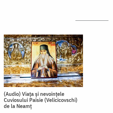
(Audio) Viața și nevoințele
Cuviosului Paisie (Velicicovschi)
de la Neamț