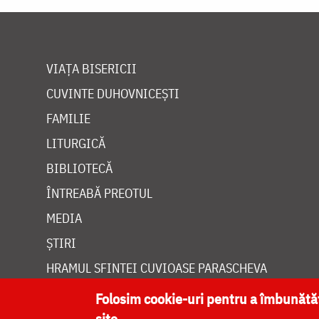
VIAȚA BISERICII
CUVINTE DUHOVNICEȘTI
FAMILIE
LITURGICĂ
BIBLIOTECĂ
ÎNTREABĂ PREOTUL
MEDIA
ȘTIRI
HRAMUL SFINTEI CUVIOASE PARASCHEVA
Folosim cookie-uri pentru a îmbunăt
site.