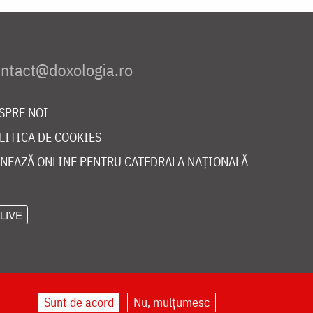
SPRE NOI
LITICA DE COOKIES
NEAZĂ ONLINE PENTRU CATEDRALA NAȚIONALĂ
LIVE
Sunt de acord
Nu, mulțumesc