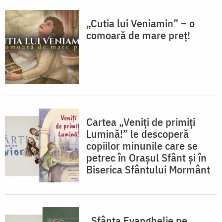
„Cutia lui Veniamin” – o
comoară de mare preț!
Cartea „Veniți de primiți
Lumină!” le descoperă
copiilor minunile care se
petrec în Orașul Sfânt și în
Biserica Sfântului Mormânt
„Sfânta Evanghelie pe