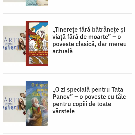
„Tinerețe fără bătrânețe și
viață fără de moarte” – o
poveste clasică, dar mereu
actuală
„O zi specială pentru Tata
Panov” – o poveste cu tâlc
pentru copiii de toate
vârstele