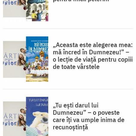
„Aceasta este alegerea mea:
mă încred în Dumnezeu!” –
o lecție de viață pentru copiii
de toate vârstele
„Tu ești darul lui
Dumnezeu” – o poveste
care îți va umple inima de
recunoștință