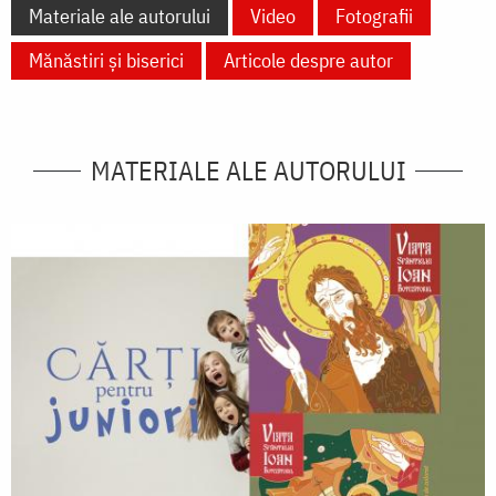
Materiale ale autorului
Video
Fotografii
Mănăstiri și biserici
Articole despre autor
MATERIALE ALE AUTORULUI