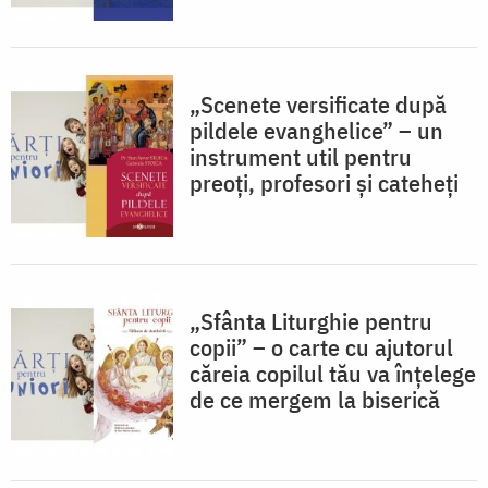
„Scenete versificate după
pildele evanghelice” – un
instrument util pentru
preoți, profesori și cateheți
„Sfânta Liturghie pentru
copii” – o carte cu ajutorul
căreia copilul tău va înțelege
de ce mergem la biserică