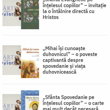
înțelesul copiilor” – invitație
la o întâlnire directă cu
Hristos
„Mihai își cunoaște
duhovnicul” – o poveste
captivantă despre
spovedanie și viața
duhovnicească
„Sfânta Spovedanie pe
înțelesul copiilor” – o carte
mai mult decât necesară