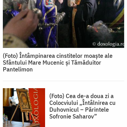
(Foto) Întâmpinarea cinstitelor moaște ale
Sfântului Mare Mucenic și Tămăduitor
Pantelimon
(Foto) Cea de-a doua zi a
Colocviului „Întâlnirea cu
Duhovnicul – Părintele
Sofronie Saharov”