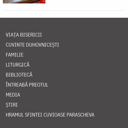
VIAȚA BISERICII
CUVINTE DUHOVNICEȘTI
FAMILIE
LITURGICĂ
BIBLIOTECĂ
ÎNTREABĂ PREOTUL
MEDIA
ȘTIRI
HRAMUL SFINTEI CUVIOASE PARASCHEVA