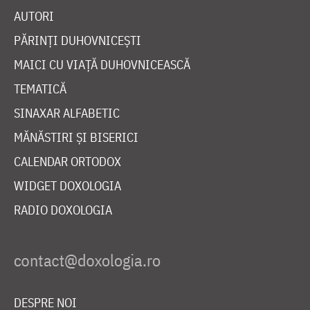
AUTORI
PĂRINȚI DUHOVNICEȘTI
MAICI CU VIAȚĂ DUHOVNICEASCĂ
TEMATICĂ
SINAXAR ALFABETIC
MĂNĂSTIRI ȘI BISERICI
CALENDAR ORTODOX
WIDGET DOXOLOGIA
RADIO DOXOLOGIA
DESPRE NOI