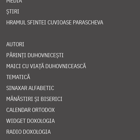
MEDIA
ȘTIRI
HRAMUL SFINTEI CUVIOASE PARASCHEVA
AUTORI
PĂRINȚI DUHOVNICEȘTI
MAICI CU VIAȚĂ DUHOVNICEASCĂ
TEMATICĂ
SINAXAR ALFABETIC
MĂNĂSTIRI ȘI BISERICI
CALENDAR ORTODOX
WIDGET DOXOLOGIA
RADIO DOXOLOGIA