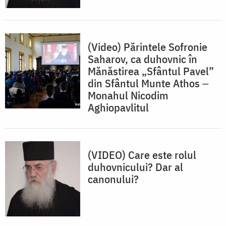
(Video) Părintele Sofronie
Saharov, ca duhovnic în
Mănăstirea „Sfântul Pavel”
din Sfântul Munte Athos ‒
Monahul Nicodim
Aghiopavlitul
(VIDEO) Care este rolul
duhovnicului? Dar al
canonului?