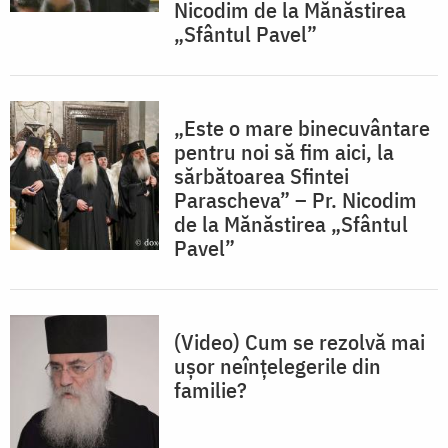
Nicodim de la Mănăstirea
„Sfântul Pavel”
„Este o mare binecuvântare
pentru noi să fim aici, la
sărbătoarea Sfintei
Parascheva” – Pr. Nicodim
de la Mănăstirea „Sfântul
Pavel”
(Video) Cum se rezolvă mai
ușor neînțelegerile din
familie?