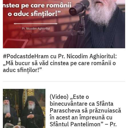
#PodcastdeHram cu Pr. Nicodim Aghioritul:
„Mă bucur să văd cinstea pe care românii o
aduc sfinților!”
(Video) „Este o
binecuvântare ca Sfânta
Parascheva să prăznuiască
în acest an împreună cu
Sfântul Pantelimon” – Pr.