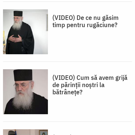
(VIDEO) De ce nu găsim
timp pentru rugăciune?
(VIDEO) Cum să avem grijă
de părinții noștri la
bătrânețe?