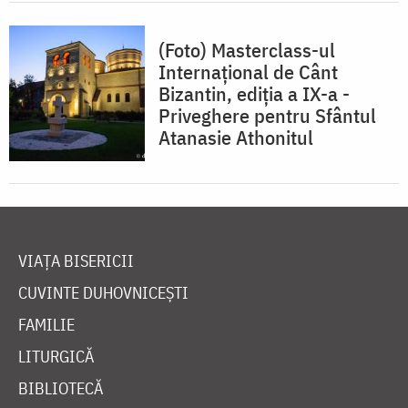
(Foto) Masterclass-ul
Internațional de Cânt
Bizantin, ediția a IX-a -
Priveghere pentru Sfântul
Atanasie Athonitul
VIAȚA BISERICII
CUVINTE DUHOVNICEȘTI
FAMILIE
LITURGICĂ
BIBLIOTECĂ