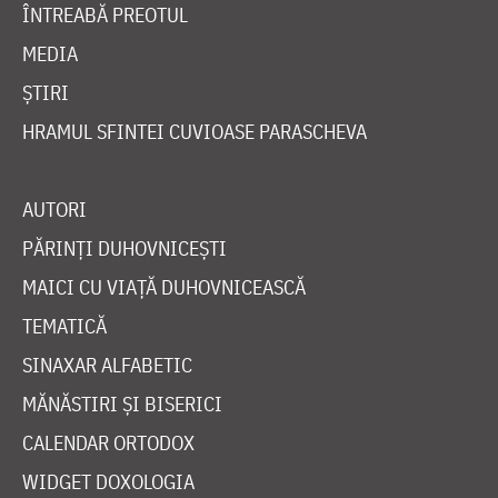
ÎNTREABĂ PREOTUL
MEDIA
ȘTIRI
HRAMUL SFINTEI CUVIOASE PARASCHEVA
AUTORI
PĂRINȚI DUHOVNICEȘTI
MAICI CU VIAȚĂ DUHOVNICEASCĂ
TEMATICĂ
SINAXAR ALFABETIC
MĂNĂSTIRI ȘI BISERICI
CALENDAR ORTODOX
WIDGET DOXOLOGIA