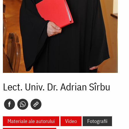
Lect. Univ. Dr. Adrian Sîrbu
Materiale ale autorului
Video
Fotografii