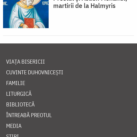
martirii de la Halmyris
VIAȚA BISERICII
CUVINTE DUHOVNICEȘTI
FAMILIE
LITURGICĂ
BIBLIOTECĂ
ÎNTREABĂ PREOTUL
MEDIA
ȘTIRI