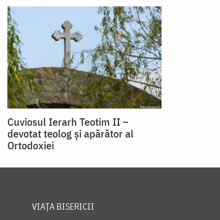
Cuviosul Ierarh Teotim II –
devotat teolog și apărător al
Ortodoxiei
VIAȚA BISERICII