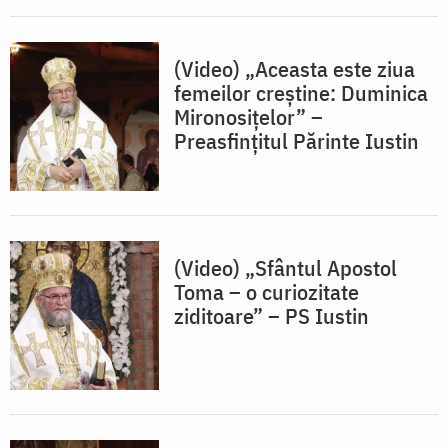
(Video) „Aceasta este ziua
femeilor creștine: Duminica
Mironosițelor” –
Preasfințitul Părinte Iustin
(Video) „Sfântul Apostol
Toma – o curiozitate
ziditoare” – PS Iustin