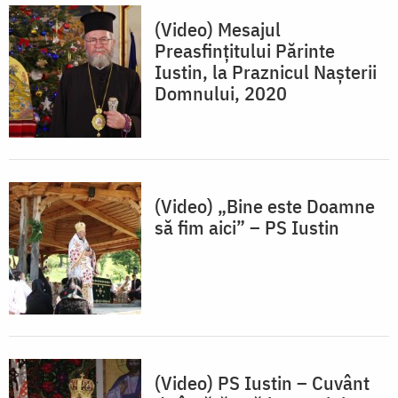
(Video) Mesajul
Preasfințitului Părinte
Iustin, la Praznicul Nașterii
Domnului, 2020
(Video) „Bine este Doamne
să fim aici” – PS Iustin
(Video) PS Iustin – Cuvânt