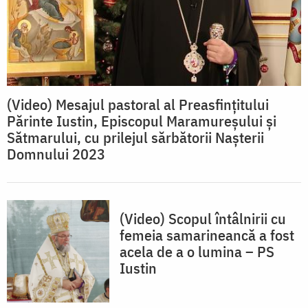
(Video) Mesajul pastoral al Preasfințitului
Părinte Iustin, Episcopul Maramureșului și
Sătmarului, cu prilejul sărbătorii Nașterii
Domnului 2023
(Video) Scopul întâlnirii cu
femeia samarineancă a fost
acela de a o lumina – PS
Iustin