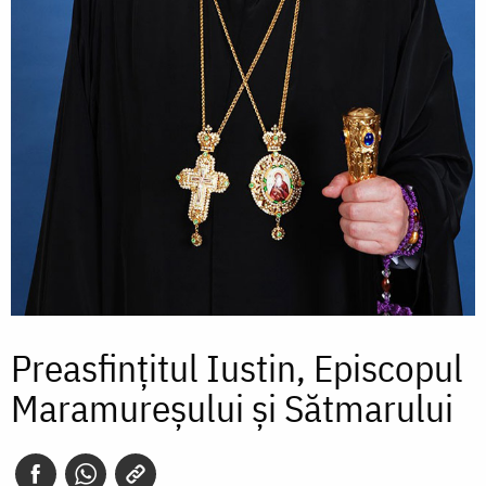
Preasfințitul Iustin, Episcopul
Maramureșului și Sătmarului