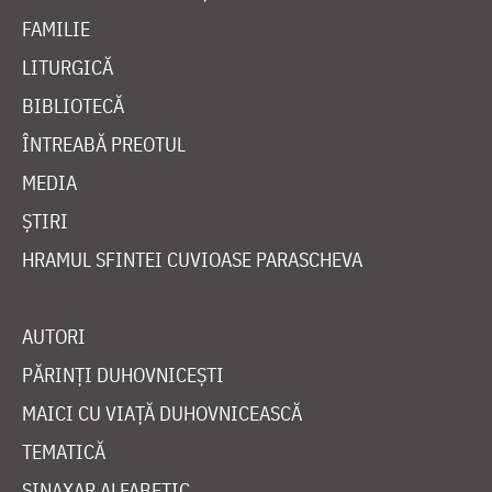
FAMILIE
LITURGICĂ
BIBLIOTECĂ
ÎNTREABĂ PREOTUL
MEDIA
ȘTIRI
HRAMUL SFINTEI CUVIOASE PARASCHEVA
AUTORI
PĂRINȚI DUHOVNICEȘTI
MAICI CU VIAȚĂ DUHOVNICEASCĂ
TEMATICĂ
SINAXAR ALFABETIC