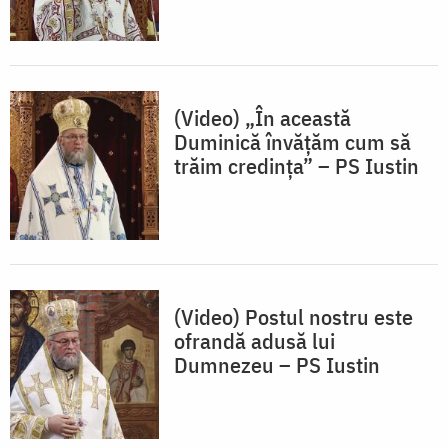
(Video) „În această
Duminică învățăm cum să
trăim credința” – PS Iustin
(Video) Postul nostru este
ofrandă adusă lui
Dumnezeu – PS Iustin