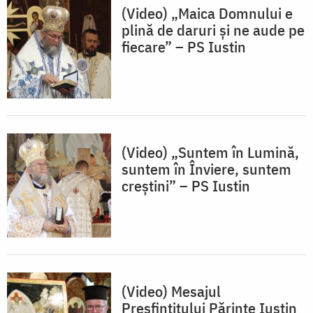
(Video) „Maica Domnului e
plină de daruri și ne aude pe
fiecare” – PS Iustin
(Video) „Suntem în Lumină,
suntem în Înviere, suntem
creștini” – PS Iustin
(Video) Mesajul
Presfințitului Părinte Iustin